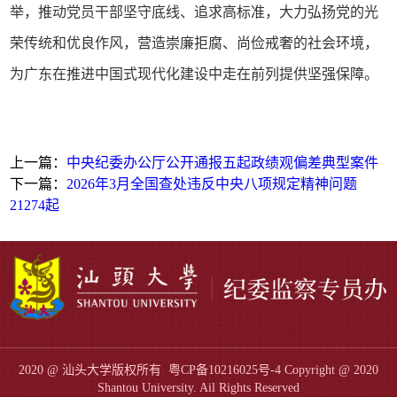
举，推动党员干部坚守底线、追求高标准，大力弘扬党的光
荣传统和优良作风，营造崇廉拒腐、尚俭戒奢的社会环境，
为广东在推进中国式现代化建设中走在前列提供坚强保障。
上一篇：
中央纪委办公厅公开通报五起政绩观偏差典型案件
下一篇：
2026年3月全国查处违反中央八项规定精神问题
21274起
2020 @ 汕头大学版权所有
粤CP备10216025号-4
Copyright @ 2020
Shantou University. Ail Rights Reserved