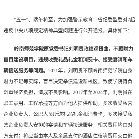
“五一”、端午将至，为加强警示教育，省纪委监委对7起
违反中央八项规定精神典型问题进行公开通报。具体如下：
岭南师范学院原党委书记刘明贵政绩观扭曲，不顾财力
盲目建设项目，违规收受礼品礼金和消费卡、接受宴请和车
辆接送服务等问题。
2021年，刘明贵不顾岭南师范学院自身
财力不足等实际，盲目决定举债建设新校区，致使学院背负
沉重经济负担，造成不良影响。2017年至2024年，刘明贵在
职工录用、工程承揽等方面为他人提供帮助，多次收受私营
企业负责人、公职人员所送礼品礼金和消费卡；多次接受私
营企业负责人安排的宴请和车辆接送服务，相关费用均由对
方支付；将应当由本人及亲属支付的酒店住宿等费用交由他