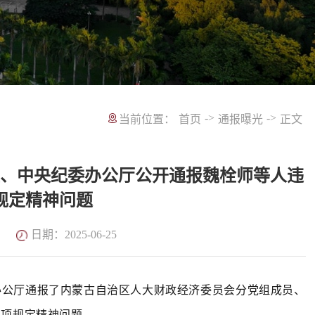
->
->
当前位置：
首页
通报曝光
正文
班、中央纪委办公厅公开通报魏栓师等人违
规定精神问题
日期：2025-06-25
办公厅通报了内蒙古自治区人大财政经济委员会分党组成员、
八项规定精神问题。