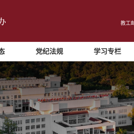
教工
态
党纪法规
学习专栏