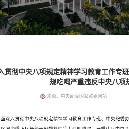
入贯彻中央八项规定精神学习教育工作专
规吃喝严重违反中央八项
来源：中央纪委国家监委网站
层面深入贯彻中央八项规定精神学习教育工作专班、中央纪委
治区国资委正厅长级干部魏栓师等人违规吃喝、严重违反中央