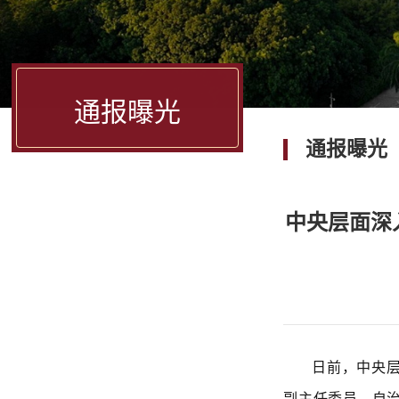
通报曝光
通报曝光
中央层面深
日前，中央
副主任委员、自