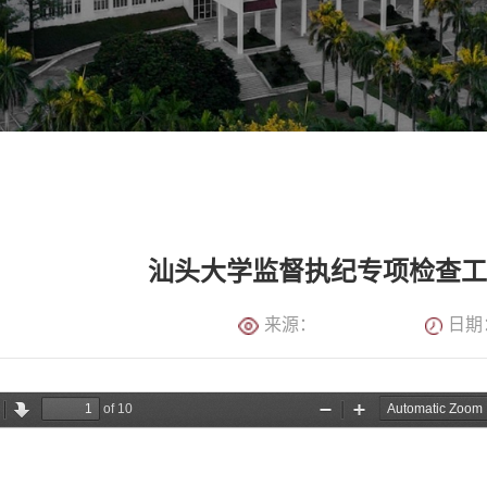
汕头大学监督执纪专项检查
来源：
日期：