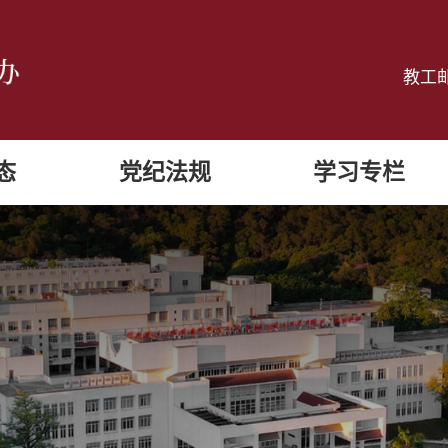
教工
态
党纪法规
学习专栏