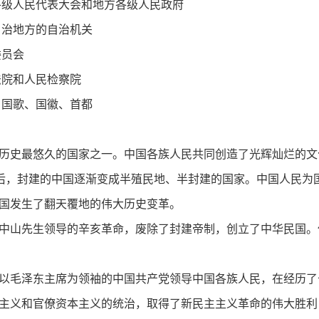
各级人民代表大会和地方各级人民政府
自治地方的自治机关
委员会
法院和人民检察院
、国歌、国徽、首都
历史最悠久的国家之一。中国各族人民共同创造了光辉灿烂的文
后，封建的中国逐渐变成半殖民地、半封建的国家。中国人民为
国发生了翻天覆地的伟大历史变革。
中山先生领导的辛亥革命，废除了封建帝制，创立了中华民国。
以毛泽东主席为领袖的中国共产党领导中国各族人民，在经历了
主义和官僚资本主义的统治，取得了新民主主义革命的伟大胜利