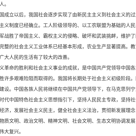
人。
国成立以后，我国社会逐步实现了由新民主主义到社会主义的过
主义制度已经确立。工人阶级领导的、以工农联盟为基础的人民
军战胜了帝国主义、霸权主义的侵略、破坏和武装挑衅，维护了
完整的社会主义工业体系已经基本形成，农业生产显著提高。教
广大人民的生活有了较大的改善。
义革命的胜利和社会主义事业的成就，是中国共产党领导中国各
胜许多艰难险阻而取得的。我国将长期处于社会主义初级阶段。
建设。中国各族人民将继续在中国共产党领导下，在马克思列宁
时代中国特色社会主义思想指引下，坚持人民民主专政，坚持社
经济，发展社会主义民主，健全社会主义法治，贯彻新发展理念
物质文明、政治文明、精神文明、社会文明、生态文明协调发展
伟大复兴。