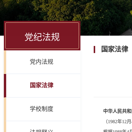
党纪法规
国家法律
党内法规
国家法律
学校制度
中华人民共和
（1982年1
根据1988