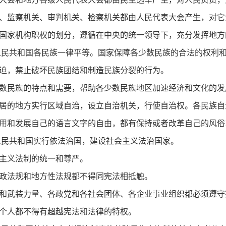
、监察机关、审判机关、检察机关都由人民代表大会产生，对它
国家机构职权的划分，遵循在中央的统一领导下，充分发挥地方
人民共和国各民族一律平等。国家保障各少数民族的合法的权利
迫，禁止破坏民族团结和制造民族分裂的行为。
数民族的特点和需要，帮助各少数民族地区加速经济和文化的发
居的地方实行区域自治，设立自治机关，行使自治权。各民族自
用和发展自己的语言文字的自由，都有保持或者改革自己的风俗
人民共和国实行依法治国，建设社会主义法治国家。
主义法制的统一和尊严。
政法规和地方性法规都不得同宪法相抵触。
和武装力量、各政党和各社会团体、各企业事业组织都必须遵守
个人都不得有超越宪法和法律的特权。