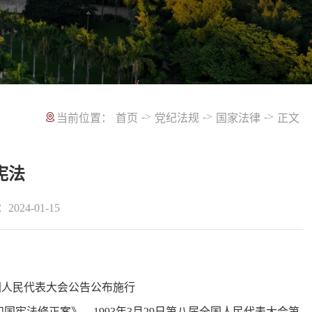
->
->
->
当前位置：
首页
党纪法规
国家法律
正文
宪法
2024-01-15
日全国人民代表大会公告公布施行
国宪法修正案》、1993年3月29日第八届全国人民代表大会第