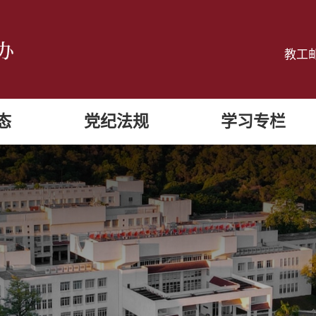
教工
态
党纪法规
学习专栏