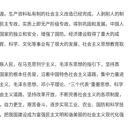
渡。生产资料私有制的社会主义改造已经完成，人剥削人的制
民主专政，实质上即无产阶级专政，得到巩固和发展。中国人
国家的独立和安全，增强了国防。经济建设取得了重大的成
育、科学、文化等事业有了很大的发展，社会主义思想教育取
族人民，在马克思列宁主义、毛泽东思想的指引下，坚持真
国家的根本任务是，沿着中国特色社会主义道路，集中力量进
主义、毛泽东思想、邓小平理论、“三个代表”重要思想、科学
会主义道路，坚持改革开放，不断完善社会主义的各项制度，
，自力更生，艰苦奋斗，逐步实现工业、农业、国防和科学技
，把我国建设成为富强民主文明和谐美丽的社会主义现代化强