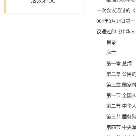
法规释义
一次会议通过的《
004年3月14
议通过的《中华人
目录
序言
第一章 总纲
第二章 公民
第三章 国家
第一节 全国
第二节 中华
第三节 国务
第四节 中央