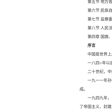
第五节 地方
第六节 民族
第七节 监察
第八节 人民
第四章 国旗
序言
中国是世界上
一八四○年以
二十世纪，中
一九一一年孙
成。
一九四九年，
了帝国主义、封建