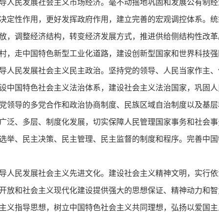
导人民发展社会主义市场经济。毫不动摇地巩固和发展公有制经
决定性作用，更好发挥政府作用，建立完善的宏观调控体系。统
放，调整经济结构，转变经济发展方式，推进供给侧结构性改革
村，走中国特色新型工业化道路，建设创新型国家和世界科技强
导人民发展社会主义民主政治。坚持党的领导、人民当家作主、
设中国特色社会主义法治体系，建设社会主义法治国家，巩固人
党领导的多党合作和政治协商制度、民族区域自治制度以及基层
广泛、多层、制度化发展，切实保障人民管理国家事务和社会事
选举、民主决策、民主管理、民主监督的制度和程序。完善中国
导人民发展社会主义先进文化。建设社会主义精神文明，实行依
开放和社会主义现代化建设提供强大的思想保证、精神动力和智
主义指导思想，树立中国特色社会主义共同理想，弘扬以爱国主