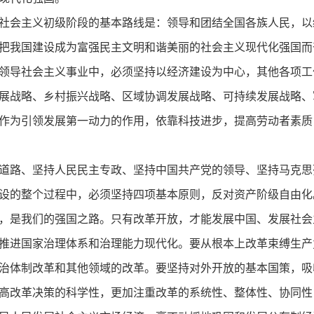
社会主义初级阶段的基本路线是：领导和团结全国各族人民，以
把我国建设成为富强民主文明和谐美丽的社会主义现代化强国而
领导社会主义事业中，必须坚持以经济建设为中心，其他各项工
展战略、乡村振兴战略、区域协调发展战略、可持续发展战略、
作为引领发展第一动力的作用，依靠科技进步，提高劳动者素质
道路、坚持人民民主专政、坚持中国共产党的领导、坚持马克思
设的整个过程中，必须坚持四项基本原则，反对资产阶级自由化
，是我们的强国之路。只有改革开放，才能发展中国、发展社会
推进国家治理体系和治理能力现代化。要从根本上改革束缚生产
治体制改革和其他领域的改革。要坚持对外开放的基本国策，吸
高改革决策的科学性，更加注重改革的系统性、整体性、协同性