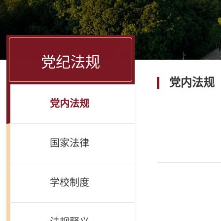
党纪法规
党内法规
党内法规
国家法律
学校制度