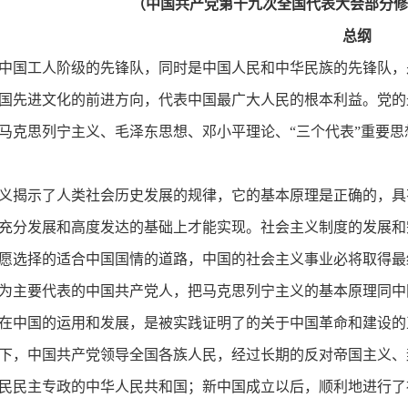
（中国共产党第十九次全国代表大会部分修改，
总纲
中国工人阶级的先锋队，同时是中国人民和中华民族的先锋队，
国先进文化的前进方向，代表中国最广大人民的根本利益。党的
马克思列宁主义、毛泽东思想、邓小平理论、“三个代表”重要
义揭示了人类社会历史发展的规律，它的基本原理是正确的，具
充分发展和高度发达的基础上才能实现。社会主义制度的发展和
愿选择的适合中国国情的道路，中国的社会主义事业必将取得最
为主要代表的中国共产党人，把马克思列宁主义的基本原理同中
在中国的运用和发展，是被实践证明了的关于中国革命和建设的
下，中国共产党领导全国各族人民，经过长期的反对帝国主义、
民民主专政的中华人民共和国；新中国成立以后，顺利地进行了