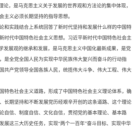
学理论，是马克思主义关于发展的世界观和方法论的集中体现，
会主义必须长期坚持的指导思想。
论和实践结合上系统回答了新时代坚持和发展什么样的中国特
新时代中国特色社会主义思想。习近平新时代中国特色社会主
科学发展观的继承和发展，是马克思主义中国化最新成果，是党
，是全党全国人民为实现中华民族伟大复兴而奋斗的行动指
国共产党领导全国各族人民，统揽伟大斗争、伟大工程、伟大
国特色社会主义道路，形成了中国特色社会主义理论体系，确
、长期坚持和不断发展党历经艰辛开创的这条道路、这个理论
论自信、制度自信、文化自信，贯彻党的基本理论、基本路
发展这三大历史任务，实现“两个一百年”奋斗目标、实现中华