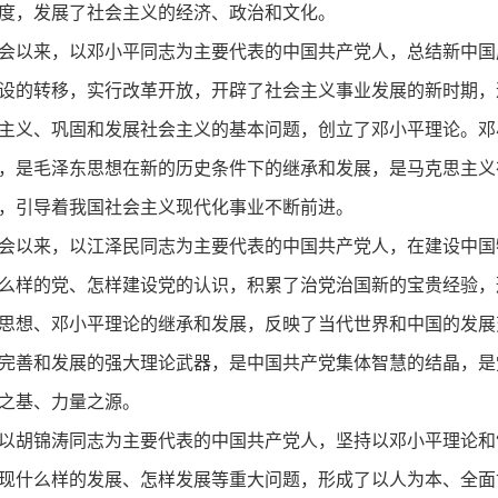
度，发展了社会主义的经济、政治和文化。
会以来，以邓小平同志为主要代表的中国共产党人，总结新中国
设的转移，实行改革开放，开辟了社会主义事业发展的新时期，
主义、巩固和发展社会主义的基本问题，创立了邓小平理论。邓
，是毛泽东思想在新的历史条件下的继承和发展，是马克思主义
，引导着我国社会主义现代化事业不断前进。
会以来，以江泽民同志为主要代表的中国共产党人，在建设中国
么样的党、怎样建设党的认识，积累了治党治国新的宝贵经验，形
思想、邓小平理论的继承和发展，反映了当代世界和中国的发展
完善和发展的强大理论武器，是中国共产党集体智慧的结晶，是
之基、力量之源。
以胡锦涛同志为主要代表的中国共产党人，坚持以邓小平理论和
现什么样的发展、怎样发展等重大问题，形成了以人为本、全面