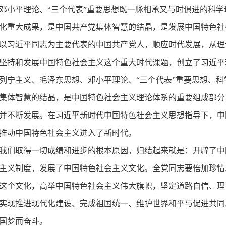
邓小平理论、“三个代表”重要思想既一脉相承又与时俱进的科
化重大成果，是中国共产党集体智慧的结晶，是发展中国特色社
以习近平同志为主要代表的中国共产党人，顺应时代发展，从理
坚持和发展中国特色社会主义这个重大时代课题，创立了习近平
列宁主义、毛泽东思想、邓小平理论、“三个代表”重要思想、
集体智慧的结晶，是中国特色社会主义理论体系的重要组成部分
并不断发展。在习近平新时代中国特色社会主义思想指导下，中
推动中国特色社会主义进入了新时代。
我们取得一切成绩和进步的根本原因，归结起来就是：开辟了中
主义制度，发展了中国特色社会主义文化。全党同志要倍加珍惜
这个文化，高举中国特色社会主义伟大旗帜，坚定道路自信、理
实现推进现代化建设、完成祖国统一、维护世界和平与促进共同
国梦而奋斗。