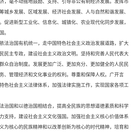
济，毫不动摇地鼓励、支持、引导非公有制经济发展。发挥市
筹城乡发展、区域发展、经济社会发展、人与自然和谐发展、
。促进新型工业化、信息化、城镇化、农业现代化同步发展，
国。
依法治国有机统一，走中国特色社会主义政治发展道路，扩大
民民主专政，建设社会主义政治文明。坚持和完善人民代表大
群众自治制度。发展更加广泛、更加充分、更加健全的人民民
务、管理经济和文化事业的权利。尊重和保障人权。广开言
特色社会主义法律体系，加强法律实施工作，实现国家各项工
法治国和以德治国相结合，提高全民族的思想道德素质和科学
力支持，建设社会主义文化强国。加强社会主义核心价值体系
义为核心的民族精神和以改革创新为核心的时代精神，培育和