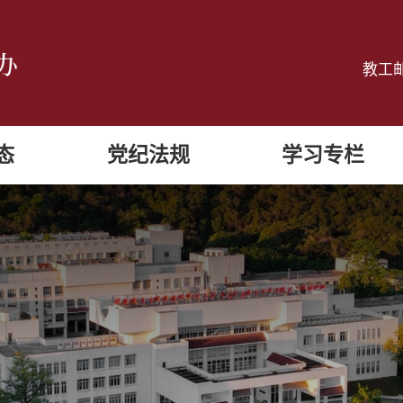
教工
态
党纪法规
学习专栏