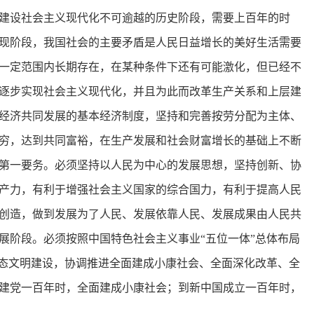
建设社会主义现代化不可逾越的历史阶段，需要上百年的时
现阶段，我国社会的主要矛盾是人民日益增长的美好生活需要
一定范围内长期存在，在某种条件下还有可能激化，但已经不
逐步实现社会主义现代化，并且为此而改革生产关系和上层建
经济共同发展的基本经济制度，坚持和完善按劳分配为主体、
穷，达到共同富裕，在生产发展和社会财富增长的基础上不断
第一要务。必须坚持以人民为中心的发展思想，坚持创新、协
产力，有利于增强社会主义国家的综合国力，有利于提高人民
创造，做到发展为了人民、发展依靠人民、发展成果由人民共
展阶段。必须按照中国特色社会主义事业“五位一体”总体布局
生态文明建设，协调推进全面建成小康社会、全面深化改革、全
建党一百年时，全面建成小康社会；到新中国成立一百年时，