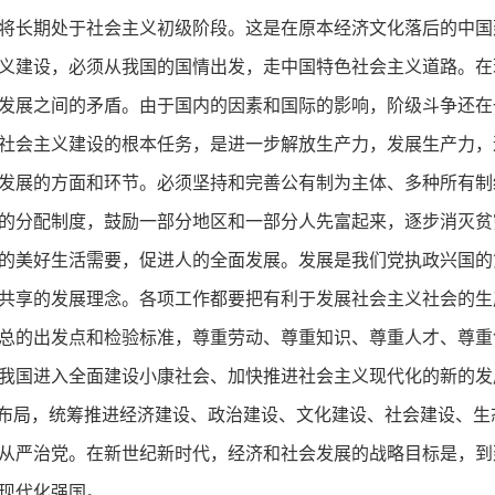
将长期处于社会主义初级阶段。这是在原本经济文化落后的中国
义建设，必须从我国的国情出发，走中国特色社会主义道路。在
发展之间的矛盾。由于国内的因素和国际的影响，阶级斗争还在
社会主义建设的根本任务，是进一步解放生产力，发展生产力，
发展的方面和环节。必须坚持和完善公有制为主体、多种所有制
的分配制度，鼓励一部分地区和一部分人先富起来，逐步消灭贫
的美好生活需要，促进人的全面发展。发展是我们党执政兴国的
共享的发展理念。各项工作都要把有利于发展社会主义社会的生
总的出发点和检验标准，尊重劳动、尊重知识、尊重人才、尊重
我国进入全面建设小康社会、加快推进社会主义现代化的新的发
略布局，统筹推进经济建设、政治建设、文化建设、社会建设、
从严治党。在新世纪新时代，经济和社会发展的战略目标是，到
现代化强国。