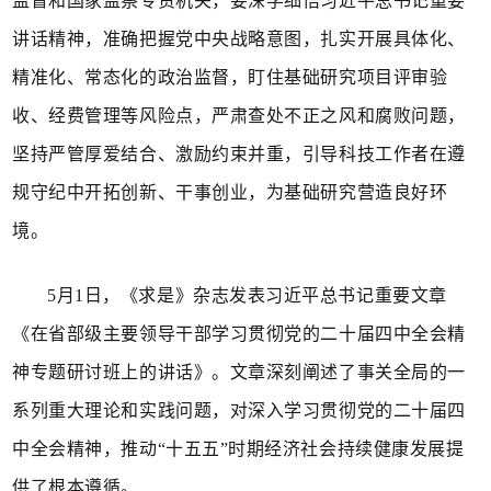
监督和国家监察专责机关，要深学细悟习近平总书记重要
讲话精神，准确把握党中央战略意图，扎实开展具体化、
精准化、常态化的政治监督，盯住基础研究项目评审验
收、经费管理等风险点，严肃查处不正之风和腐败问题，
坚持严管厚爱结合、激励约束并重，引导科技工作者在遵
规守纪中开拓创新、干事创业，为基础研究营造良好环
境。
5月1日，《求是》杂志发表习近平总书记重要文章
《在省部级主要领导干部学习贯彻党的二十届四中全会精
神专题研讨班上的讲话》。文章深刻阐述了事关全局的一
系列重大理论和实践问题，对深入学习贯彻党的二十届四
中全会精神，推动“十五五”时期经济社会持续健康发展提
供了根本遵循。