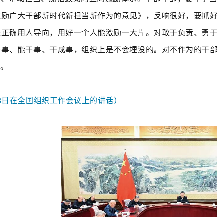
激励广大干部新时代新担当新作为的意见》，反响很好，要抓好
是正确用人导向，用好一个人能激励一大片。对敢于负责、勇
干事、能干事、干成事，组织上是不会埋没的。对不作为的干
利。
7月3日在全国组织工作会议上的讲话）