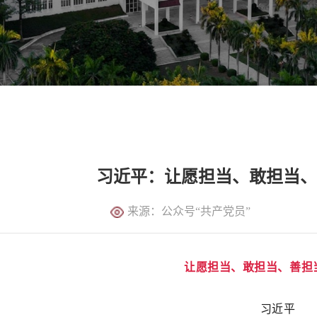
习近平：让愿担当、敢担当
来源：公众号“共产党员”
让愿担当、敢担当、善担
习近平