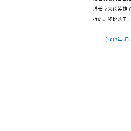
增长率来论英雄
行的。我说过了
（2013年