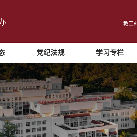
教工
态
党纪法规
学习专栏