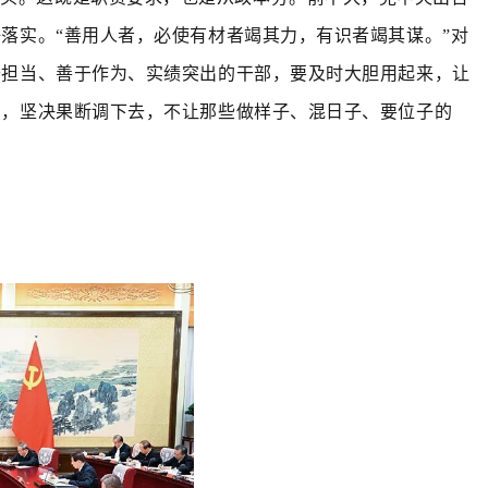
落实。“
善用人者，必使有材者竭其力，有识者竭其谋。
”对
于担当、善于作为、实绩突出的干部，要及时大胆用起来，让
部，坚决果断调下去，不让那些做样子、混日子、要位子的