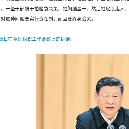
了。一些干部惯于拍脑袋决策、拍胸脯蛮干，然后拍屁股走人
，对这种问题要实行责任制，而且要终身追究。
6月28日在全国组织工作会议上的讲话）