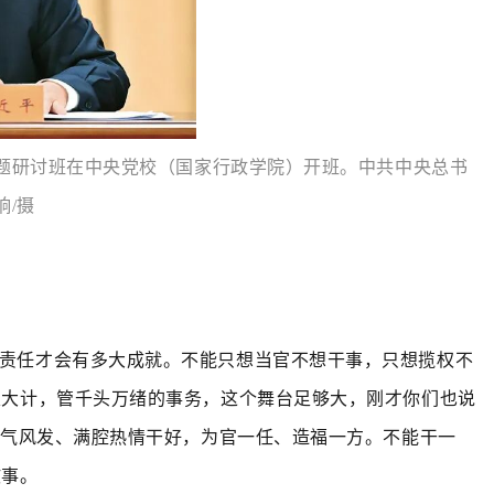
神专题研讨班在中央党校（国家行政学院）开班。中共中央总书
响/摄
大责任才会有多大成就。不能只想当官不想干事，只想揽权不
定大计，管千头万绪的事务，这个舞台足够大，刚才你们也说
意气风发、满腔热情干好，为官一任、造福一方。不能干一
故事。