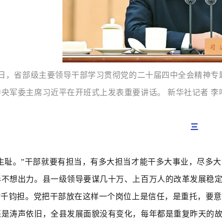
月20日，省部级主要领导干部学习贯彻党的二十届四中全会精
央军委主席习近平在开班式上发表重要讲话。 新华社记者 李
三
生耻。
”干部就要有担当，有多大担当才能干多大事业，尽多
彩不想出力。县一级领导要谋几十万、上百万人的改革发展稳
官”千钧担。党把干部放在这样一个岗位上是信任，是重托，要
还是涛声依旧，全县发展面貌没有变化，每年都是重复昨天的