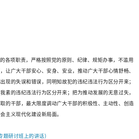
予的各项职责，严格按照党的原则、纪律、规矩办事，不滥用
怀，让广大干部安心、安身、安业，推动广大干部心情舒畅、
试出现的失误和错误，同明知故犯的违纪违法行为区分开来；
行我素的违纪违法行为区分开来；把为推动发展的无意过失，
进取的干部，最大限度调动广大干部的积极性、主动性、创造
社会主义现代化建设新局面。
神专题研讨班上的讲话）