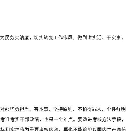
持为民务实清廉，切实转变工作作风，做到讲实话、干实事，
。
对那些勇担当、有本事、坚持原则、不怕得罪人、个性鲜明
何考准考实干部政绩，也是一个难点。要改进考核方法手段，
指标和实绩作为重要考核内容，再也不能简单以国内生产总值