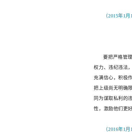
（2015年
要把严格管
权力、违纪违法
充满信心，积极
把上级尚无明确
同为谋取私利的
性，激励他们更
（2016年