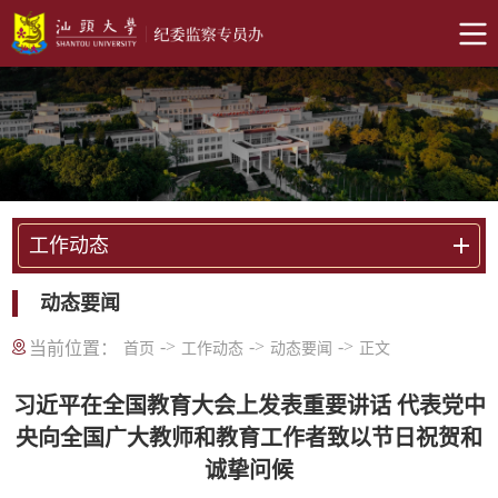
工作动态
动态要闻
->
->
->
当前位置：
首页
工作动态
动态要闻
正文
习近平在全国教育大会上发表重要讲话 代表党中
央向全国广大教师和教育工作者致以节日祝贺和
诚挚问候