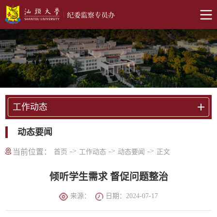
工作动态
动态要闻
->
->
->
当前位置：
首页
工作动态
动态要闻
正文
倾听学生需求 督促问题整治
来源：
日期：2024-07-17