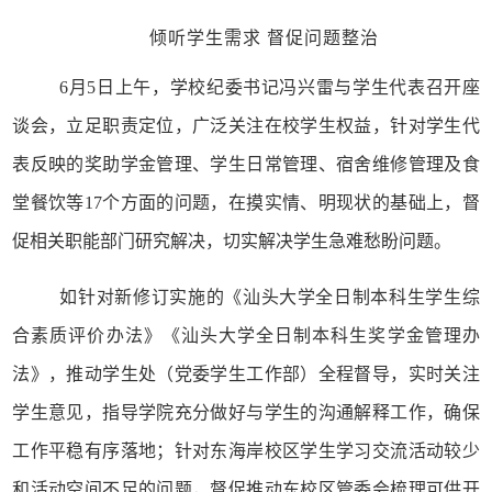
倾听学生需求
督促问题整治
6月5日上午，学校纪委书记冯兴雷与学生代表召开座
谈会，立足职责定位，广泛关注在校学生权益，针对学生代
表反映的奖助学金管理、学生日常管理、宿舍维修管理及食
堂餐饮等17个方面的问题，在摸实情、明现状的基础上，督
促相关职能部门研究解决，切实解决学生急难愁盼问题。
如针对新修订实施的《汕头大学全日制本科生学生综
合素质评价办法》《汕头大学全日制本科生奖学金管理办
法》，推动学生处（党委学生工作部）全程督导，实时关注
学生意见，指导学院充分做好与学生的沟通解释工作，确保
工作平稳有序落地；针对东海岸校区学生学习交流活动较少
和活动空间不足的问题，督促推动东校区管委会梳理可供开