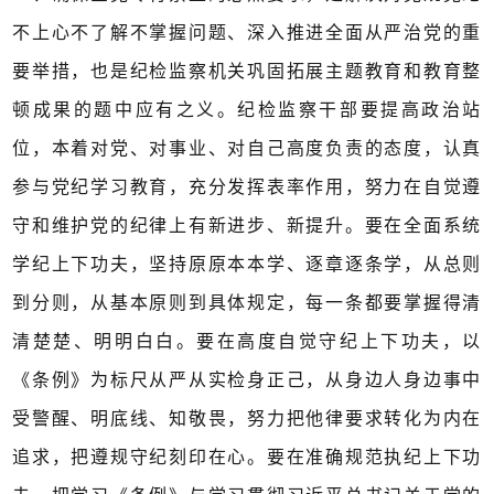
不上心不了解不掌握问题、深入推进全面从严治党的重
要举措，也是纪检监察机关巩固拓展主题教育和教育整
顿成果的题中应有之义。纪检监察干部要提高政治站
位，本着对党、对事业、对自己高度负责的态度，认真
参与党纪学习教育，充分发挥表率作用，努力在自觉遵
守和维护党的纪律上有新进步、新提升。要在全面系统
学纪上下功夫，坚持原原本本学、逐章逐条学，从总则
到分则，从基本原则到具体规定，每一条都要掌握得清
清楚楚、明明白白。要在高度自觉守纪上下功夫，以
《条例》为标尺从严从实检身正己，从身边人身边事中
受警醒、明底线、知敬畏，努力把他律要求转化为内在
追求，把遵规守纪刻印在心。要在准确规范执纪上下功