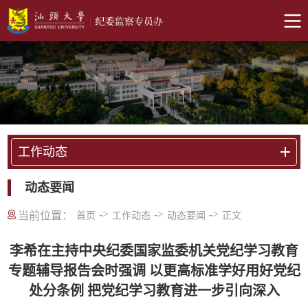
工作动态
动态要闻
->
->
->
当前位置：
首页
工作动态
动态要闻
正文
李希在主持中央纪委国家监委机关党纪学习教育
专题辅导报告会时强调 以更高标准学好用好党纪
处分条例 把党纪学习教育进一步引向深入