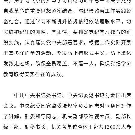
夫，把学习《条例》与学习贯彻习近平总书记关于党的
自我革命的重要思想紧密结合，与纪检监察工作实践紧
密结合，通过学习不断提升依规依纪依法履职水平，切
实维护纪律的刚性、严肃性。要抓好党纪学习教育的组
织实施，认真落实党中央部署要求，根据工作实际开展
丰富多样的学习活动，坚决防止搞形式主义，防止虚化
发散走过场，确保全员覆盖、不落一人，确保党纪学习
教育取得实实在在的成效。
中共中央书记处书记、中央纪委副书记刘金国出席
会议。中央纪委国家监委法规室负责同志对《条例》作
了讲解。驻委领导同志，机关副部级巡视专员、副部长
级干部、副秘书长，机关各单位全体干部共1200余人参