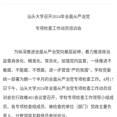
汕头大学召开
202
4
年全面从严治党
专项检查工作动员培训会
为纵深推进全面从严治党向基层延伸，着力推进政治
监督具体化、精准化、常态化，加强党内监督，一体推进不
敢腐、不能腐、不想腐，进一步营造
“严的氛围”
，
学校党委
统一部署为期一个半月的全面从严治党专项检查工作。
4月17
日下午，
汕头大学
202
4
年全面从严治党专项检查工作动员培
训会在行政楼
401会议室召开，学校专项检查工作领导小组成
员、各专项检查组成员、被检查的单位（部门）党政主要负
责人、分管领导及联络员参加会议。