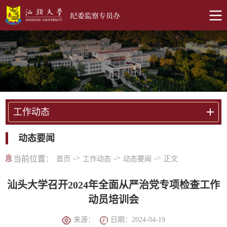
工作动态
动态要闻
->
->
->
当前位置：
首页
工作动态
动态要闻
正文
汕头大学召开2024年全面从严治党专项检查工作
动员培训会
来源：
日期：2024-04-19