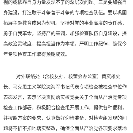
视的或依靠自身力量发现不了的深层次问题。三
是要
加强自
身建设，打造敢于斗争善于斗争的专项检查队伍
。
要以巩固
拓展
主题教育
成果为契机
，
坚持对党的事业高度的责任感，
勇于自我革命
，
坚持严的基调，
加强
检查
队伍自身建设，提
高
政治灵敏度，提高
担当作为本领
，
严明工作纪律，确保
今
年专项检查工作取得预期
成效
。
对外联络处（含校友办、校董会办公室）黄奕雄处
长、马克思主义学院沈海军书记代表专项检查被检查单位作
表态发言，表示坚决贯彻落实校党委关于全面从严治党专项
检查工作部署，积极配合检查组开展工作，
提供
各种便利，
并按照方案的要求，认真做好迎检准备，对检查组发现的问
题将不折不扣地落实整改，确保全面从严治党各项要求落地