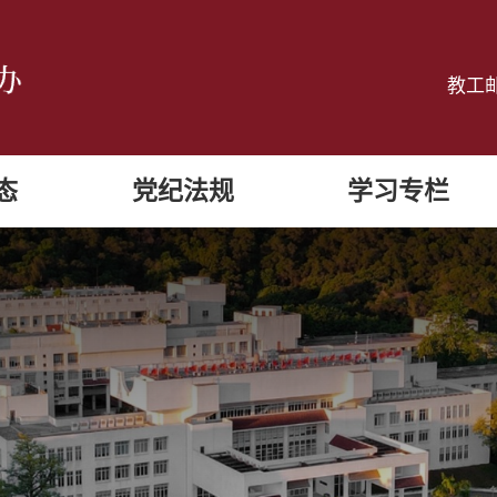
教工
态
党纪法规
学习专栏