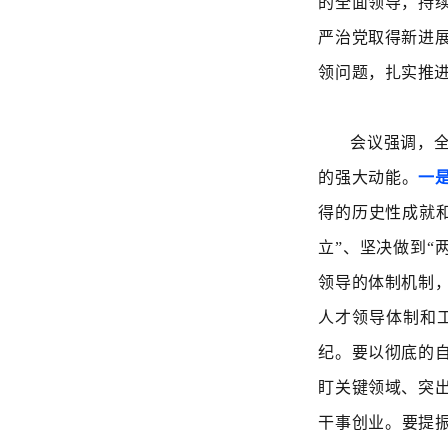
的全面领导，持
严治党取得新进
领问题，扎实推
会议强调，
的强大动能。
一
得的历史性成就
立”、坚决做到“
领导的体制机制
人才领导体制和
纪。要以彻底的
盯关键领域、突
干事创业。要提