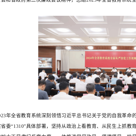
023年全省教育系统深刻领悟习近平总书记关于党的自我革
省委“1310”具体部署，坚持从政治上看教育、从民生上抓