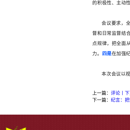
的积极性、主动
会议要求，
督和日常监督结
点规律，把全面
力。
四是
在加强
本次会议以
上一篇：
评论丨下
下一篇：
纪言：把