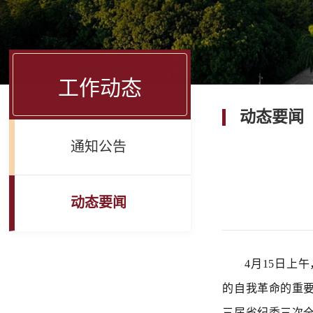
工作动态
动态要闻
通知公告
动态要闻
4月15日上
的自我革命的重要
三届省纪委三次全