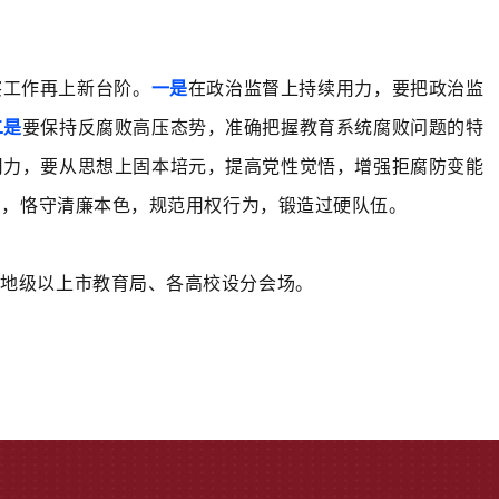
察工作再上新台阶。
一是
在政治监督上持续用力，要把政治监
二是
要保持反腐败高压态势，准确把握教育系统腐败问题的特
用力，要从思想上固本培元，提高党性觉悟，增强拒腐防变能
当，恪守清廉本色，规范用权行为，锻造过硬队伍。
各地级以上市教育局、各高校设分会场。