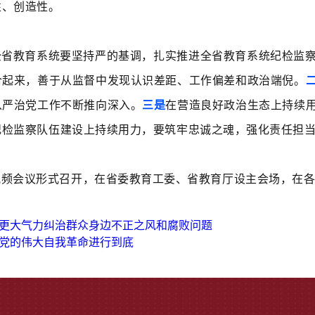
性、创造性。
全省教育系统要坚持严的基调，扎实推进全省教育系统纪检监
合起来，善于从监督中发现认识差距、工作偏差和政治端倪。
从严治党工作不断推向深入。
三是
在营造良好政治生态上持续
纪检监察队伍建设上持续用力，要筑牢忠诚之魂，强化责任担
视频会议形式召开，在省委教育工委、省教育厅设主会场，在
更大气力纠治群众身边不正之风和腐败问题
党的伟大自我革命进行到底