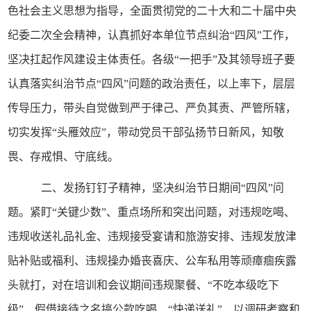
色社会主义思想为指导，全面贯彻党的二十大和二十届中央
纪委二次全会精神，认真抓好本单位节点纠治“四风”工作，
坚决扛起作风建设主体责任。各级“一把手”及其领导班子要
认真落实纠治节点“四风”问题的政治责任，以上率下，层层
传导压力，带头自觉做到严于律己、严负其责、严管所辖，
切实发挥“头雁效应”，带动党员干部弘扬节日新风，知敬
畏、存戒惧、守底线。
二、发扬钉钉子精神，坚决纠治节日期间“四风”问
题。紧盯“关键少数”、重点场所和突出问题，对违规吃喝、
违规收送礼品礼金、违规接受宴请和旅游安排、违规发放津
贴补贴或福利、违规操办婚丧喜庆、公车私用等顽瘴痼疾露
头就打，对在培训和会议期间违规聚餐、“不吃本级吃下
级”、假借接待之名搞公款吃喝、“快递送礼”、以调研考察和