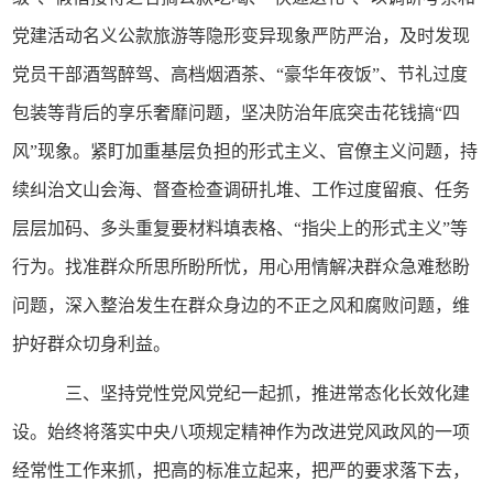
党建活动名义公款旅游等隐形变异现象严防严治，及时发现
党员干部酒驾醉驾、高档烟酒茶、“豪华年夜饭”、节礼过度
包装等背后的享乐奢靡问题，坚决防治年底突击花钱搞“四
风”现象。紧盯加重基层负担的形式主义、官僚主义问题，持
续纠治文山会海、督查检查调研扎堆、工作过度留痕、任务
层层加码、多头重复要材料填表格、“指尖上的形式主义”等
行为。找准群众所思所盼所忧，用心用情解决群众急难愁盼
问题，深入整治发生在群众身边的不正之风和腐败问题，维
护好群众切身利益。
三、坚持党性党风党纪一起抓，推进常态化长效化建
设。始终将落实中央八项规定精神作为改进党风政风的一项
经常性工作来抓，把高的标准立起来，把严的要求落下去，