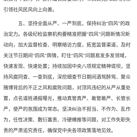
引领社风民风向上向善。
五、坚持全面从严、一严到底，保持纠治“四风”的政
治定力。各级纪检监察机构要精准把握“四风”问题新情况新
动向，加大监督检查、明察暗访力度，拓宽监督渠道，及时
关注节日期间“四风”舆情，盯住“四风”问题易发多发领域，
快速发现、快速处置；持续加固中央八项规定精神堤坝，坚
持风腐同查、一查到底，深挖细查节日期间酒驾醉驾、聚众
赌博背后的不正之风和腐败问题，对顶风违纪的从严从重处
置，点名道姓通报曝光，推动真管真严、敢管敢严、长管长
严，使严的氛围成为常态。坚决纠治不担当、不作为、乱作
为，任性决策、敷衍塞责、冷硬横推等问题，对工作失职失
责的严肃追究责任，确保党中央各项政策落地见效。